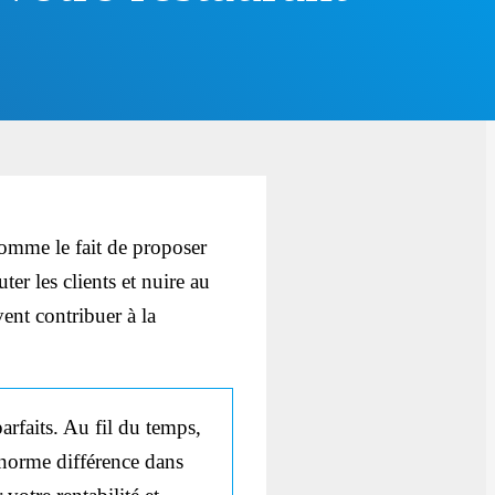
comme le fait de proposer
er les clients et nuire au
ent contribuer à la
arfaits. Au fil du temps,
énorme différence dans