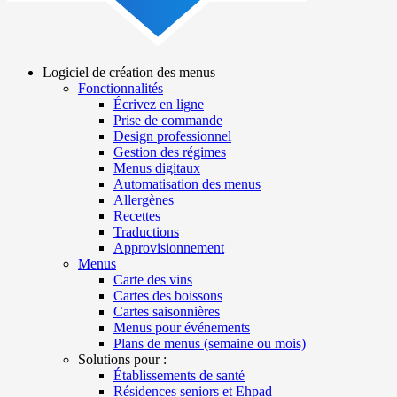
Logiciel de création des menus
Fonctionnalités
Main
Écrivez en ligne
navigation
Prise de commande
Design professionnel
Gestion des régimes
Menus digitaux
Automatisation des menus
Allergènes
Recettes
Traductions
Approvisionnement
Menus
Carte des vins
Cartes des boissons
Cartes saisonnières
Menus pour événements
Plans de menus (semaine ou mois)
Solutions pour :
Établissements de santé
Résidences seniors et Ehpad