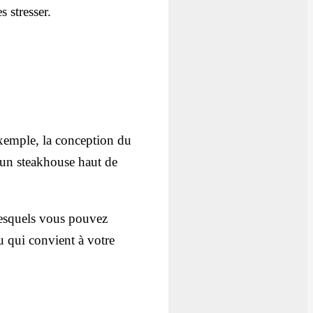
s stresser.
 exemple, la conception du
'un steakhouse haut de
lesquels vous pouvez
u qui convient à votre