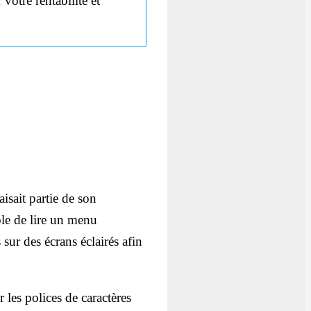
votre rentabilité et
aisait partie de son
ble de lire un menu
sur des écrans éclairés afin
 les polices de caractères