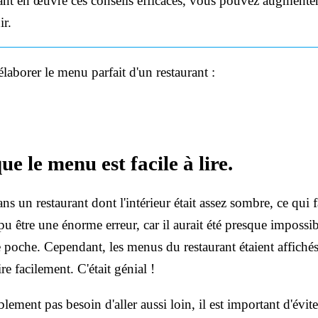
ant en œuvre ces conseils efficaces, vous pouvez augmenter 
ir.
laborer le menu parfait d'un restaurant :
ue le menu est facile à lire.
s un restaurant dont l'intérieur était assez sombre, ce qui f
 pu être une énorme erreur, car il aurait été presque impossi
poche. Cependant, les menus du restaurant étaient affichés 
ire facilement. C'était génial !
ment pas besoin d'aller aussi loin, il est important d'éviter