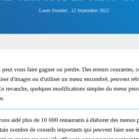
Laure Joumier . 12 September 2022
 peut vous faire gagner ou perdre. Des erreurs courantes, 
liser d'images ou d'utiliser un menu encombré, peuvent rebut
 En revanche, quelques modifications simples du menu peuv
e.
vons aidé plus de 10 000 restaurants à élaborer des menus p
tain nombre de conseils importants qui peuvent faire une 