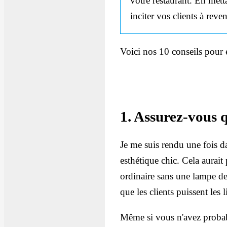
votre restaurant. En mett
inciter vos clients à reven
Voici nos 10 conseils pour é
1. Assurez-vous q
Je me suis rendu une fois dan
esthétique chic. Cela aurait
ordinaire sans une lampe de 
que les clients puissent les l
Même si vous n'avez probable