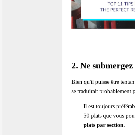
2. Ne submergez p
Bien qu'il puisse être tentan
se traduirait probablement p
Il est toujours préfér
50 plats que vous pou
plats par section
.