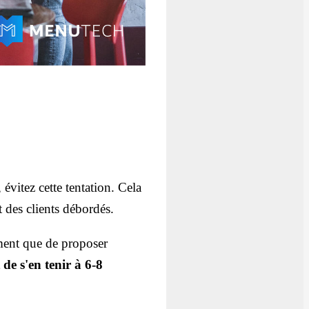
 évitez cette tentation. Cela
t des clients débordés.
ement que de proposer
 de s'en tenir à 6-8