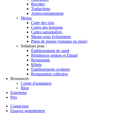
Recettes
Traductions
Approvisionnement
Menus
Carte des vins
Cartes des boissons
Cartes saisonnières
Menus pour événements
Plans de menus (semaine ou mois)
Solutions pour :
Établissements de santé
Résidences seniors et Ehpad
Restaurants
Hôtels
Établissements scolaires
Restauration collective
Ressources
Centre d'assistance
Blog
Enterprise
Prix
Connexion
Essayez gratuitement
Menutech