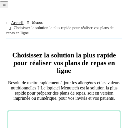
navigation
menu
Menus
Accueil
Choisissez la solution la plus rapide pour réaliser vos plans de
repas en ligne
Choisissez la solution la plus rapide
pour réaliser vos plans de repas en
ligne
Besoin de mettre rapidement à jour les allergènes et les valeurs
nutritionnelles ? Le logiciel Menutech est la solution la plus
rapide pour préparer des plans de repas, soit en version
imprimée ou numérique, pour vos invités et vos patients.
ESSAYEZ MAINTENANT
GRATUITEMENT