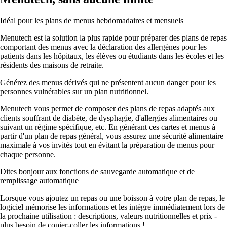
Idéal pour les plans de menus hebdomadaires et mensuels
Menutech est la solution la plus rapide pour préparer des plans de repas
comportant des menus avec la déclaration des allergènes pour les
patients dans les hôpitaux, les élèves ou étudiants dans les écoles et les
résidents des maisons de retraite.
Générez des menus dérivés qui ne présentent aucun danger pour les
personnes vulnérables sur un plan nutritionnel.
Menutech vous permet de composer des plans de repas adaptés aux
clients souffrant de diabète, de dysphagie, d'allergies alimentaires ou
suivant un régime spécifique, etc. En générant ces cartes et menus à
partir d'un plan de repas général, vous assurez une sécurité alimentaire
maximale à vos invités tout en évitant la préparation de menus pour
chaque personne.
Dites bonjour aux fonctions de sauvegarde automatique et de
remplissage automatique
Lorsque vous ajoutez un repas ou une boisson à votre plan de repas, le
logiciel mémorise les informations et les intègre immédiatement lors de
la prochaine utilisation : descriptions, valeurs nutritionnelles et prix -
plus besoin de copier-coller les informations !