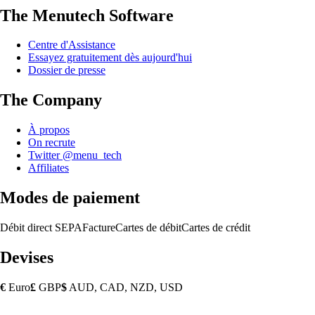
The Menutech Software
Centre d'Assistance
Essayez gratuitement dès aujourd'hui
Dossier de presse
The Company
À propos
On recrute
Twitter @menu_tech
Affiliates
Modes de paiement
Débit direct SEPA
Facture
Cartes de débit
Cartes de crédit
Devises
€
Euro
£
GBP
$
AUD, CAD, NZD, USD