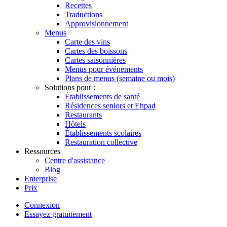
Recettes
Traductions
Approvisionnement
Menus
Carte des vins
Cartes des boissons
Cartes saisonnières
Menus pour événements
Plans de menus (semaine ou mois)
Solutions pour :
Établissements de santé
Résidences seniors et Ehpad
Restaurants
Hôtels
Établissements scolaires
Restauration collective
Ressources
Centre d'assistance
Blog
Enterprise
Prix
Connexion
Essayez gratuitement
Menutech