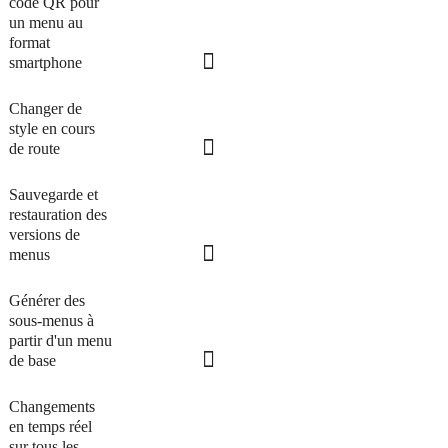
code QR pour
un menu au
format
smartphone
Changer de
style en cours
de route
Sauvegarde et
restauration des
versions de
menus
Générer des
sous-menus à
partir d'un menu
de base
Changements
en temps réel
sur tous les