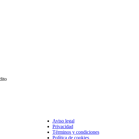
dito
Aviso legal
Copyright
Privacidad
Footer
Términos y condiciones
Política de cookies