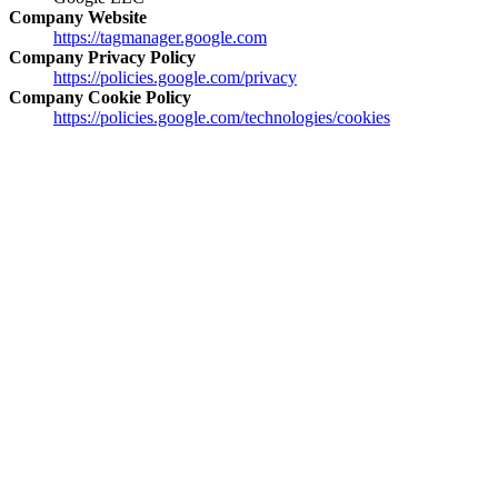
Company Website
https://tagmanager.google.com
Company Privacy Policy
https://policies.google.com/privacy
Company Cookie Policy
https://policies.google.com/technologies/cookies