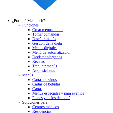
¿Por qué Menutech?
Funciones
Main
Crear menús online
navigation
Tomar comandas
Diseñar menús
Gestión de la dieta
Menús digitales
Menú de automatización
Declarar alérgenos
Recetas
Traducir menús
Adquisiciones
Menús
Cartas de vinos
Cartas de bebidas
Cartas
Menús especiales y para eventos
Planes y ciclos de menú
Soluciones para
Centros médicos
Residencias