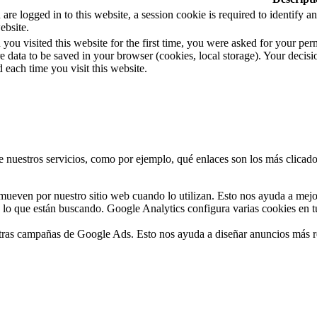
u are logged in to this website, a session cookie is required to identify
ebsite.
ou visited this website for the first time, you were asked for your permi
e data to be saved in your browser (cookies, local storage). Your decisi
 each time you visit this website.
 nuestros servicios, como por ejemplo, qué enlaces son los más clicados
ueven por nuestro sitio web cuando lo utilizan. Esto nos ayuda a mejor
lo que están buscando. Google Analytics configura varias cookies en tu
as campañas de Google Ads. Esto nos ayuda a diseñar anuncios más rele