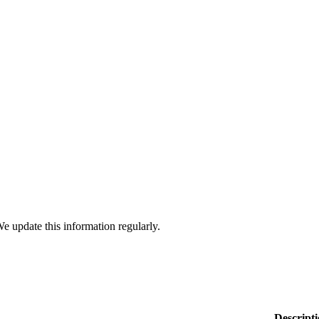
We update this information regularly.
Descript