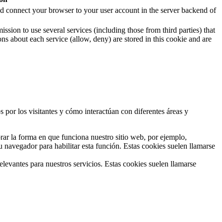
 and connect your browser to your user account in the server backend of
ssion to use several services (including those from third parties) that
ons about each service (allow, deny) are stored in this cookie and are
 por los visitantes y cómo interactúan con diferentes áreas y
ar la forma en que funciona nuestro sitio web, por ejemplo,
 navegador para habilitar esta función. Estas cookies suelen llamarse
vantes para nuestros servicios. Estas cookies suelen llamarse