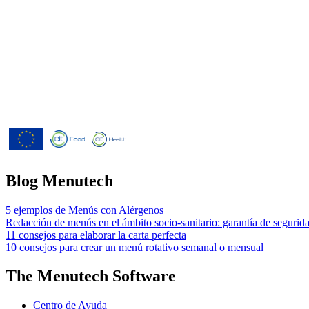
Menutech ha recibido cofinanciación del P
Innovación Horizonte 2020 según el acuer
Blog Menutech
5 ejemplos de Menús con Alérgenos
Redacción de menús en el ámbito socio-sanitario: garantía de segurida
11 consejos para elaborar la carta perfecta
10 consejos para crear un menú rotativo semanal o mensual
The Menutech Software
Centro de Ayuda