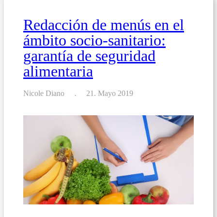
Alérgenos
Redacción de menús en el
ámbito socio-sanitario:
garantía de seguridad
alimentaria
Nicole Diano
21. Mayo 2019