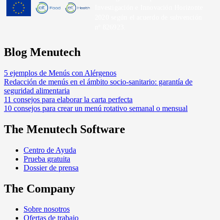
Investigación e Innovación Horizonte
2020 según el acuerdo de subvención
nº 826923.
Blog Menutech
5 ejemplos de Menús con Alérgenos
Redacción de menús en el ámbito socio-sanitario: garantía de
seguridad alimentaria
11 consejos para elaborar la carta perfecta
10 consejos para crear un menú rotativo semanal o mensual
The Menutech Software
Centro de Ayuda
Prueba gratuita
Dossier de prensa
The Company
Sobre nosotros
Ofertas de trabajo