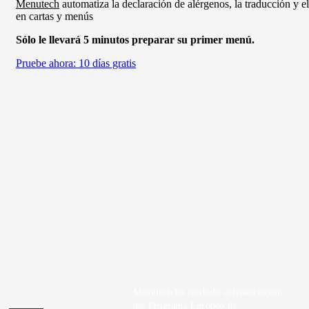
Menutech
automatiza la declaración de alérgenos, la traducción y e
en cartas y menús
Sólo le llevará 5 minutos preparar su primer menú.
Pruebe ahora: 10 días gratis
Menutech ha recibido cofinanciación
del Programa Europeo de