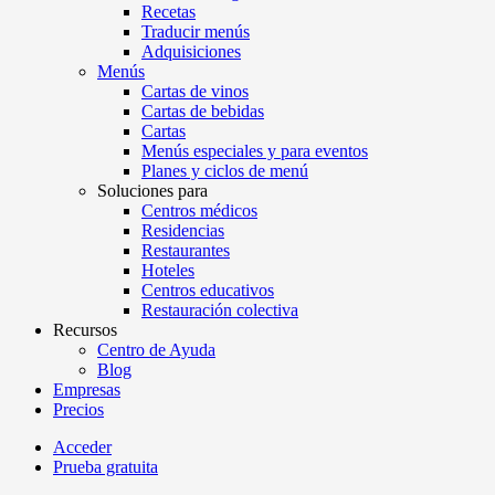
Recetas
Traducir menús
Adquisiciones
Menús
Cartas de vinos
Cartas de bebidas
Cartas
Menús especiales y para eventos
Planes y ciclos de menú
Soluciones para
Centros médicos
Residencias
Restaurantes
Hoteles
Centros educativos
Restauración colectiva
Recursos
Centro de Ayuda
Blog
Empresas
Precios
Acceder
Prueba gratuita
Menutech