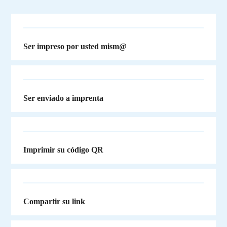
Ser impreso por usted mism@
Ser enviado a imprenta
Imprimir su código QR
Compartir su link