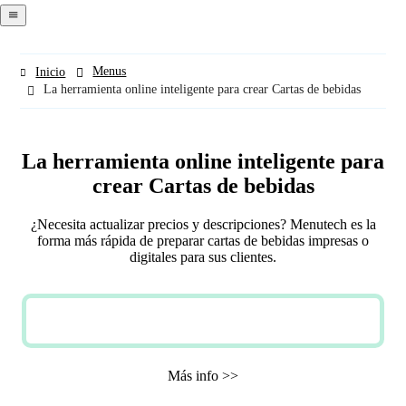
navigation
menu
Menus
Inicio
La herramienta online inteligente para crear Cartas de bebidas
La herramienta online inteligente para
crear Cartas de bebidas
¿Necesita actualizar precios y descripciones? Menutech es la
forma más rápida de preparar cartas de bebidas impresas o
digitales para sus clientes.
PRUEBA GRATUITA
Más info >>