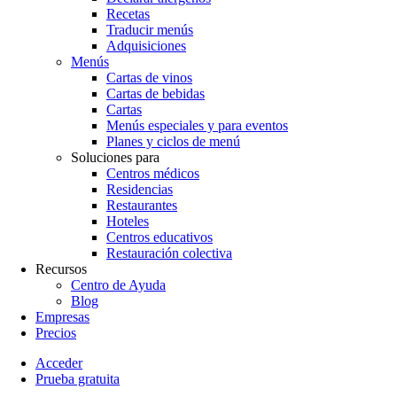
Recetas
Traducir menús
Adquisiciones
Menús
Cartas de vinos
Cartas de bebidas
Cartas
Menús especiales y para eventos
Planes y ciclos de menú
Soluciones para
Centros médicos
Residencias
Restaurantes
Hoteles
Centros educativos
Restauración colectiva
Recursos
Centro de Ayuda
Blog
Empresas
Precios
Acceder
Prueba gratuita
Menutech