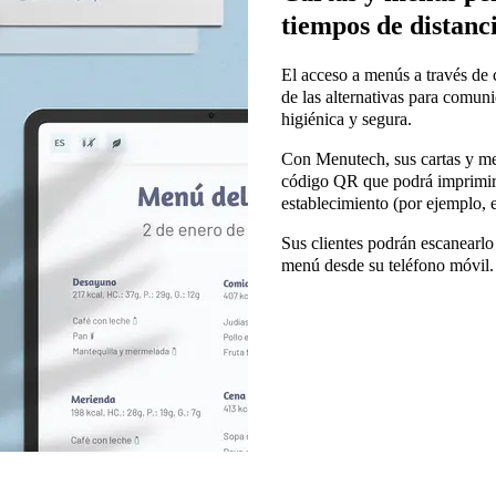
tiempos de distanci
El acceso a menús a través de 
de las alternativas para comun
higiénica y segura.
Con Menutech, sus cartas y m
código QR que podrá imprimir y
establecimiento (por ejemplo, e
Sus clientes podrán escanearlo
menú desde su teléfono móvil.