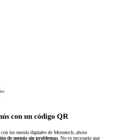
les
nús con un código QR
s con los menús digitales de Menutech, ahora
ión de menús sin problemas
. No es necesario que