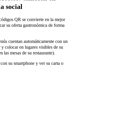
a social
códigos QR se convierte en la mejor
icar su oferta gastronómica de forma
enús cuentan automáticamente con un
 colocar en lugares visibles de su
n las mesas de su restaurante).
 con su smartphone y ver su carta o