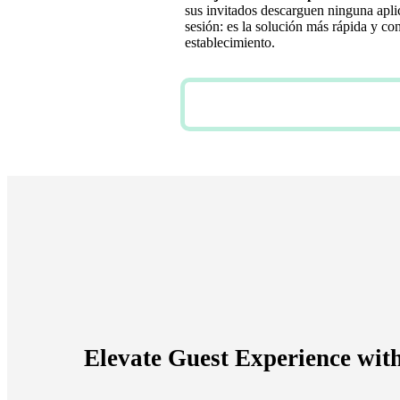
sus invitados descarguen ninguna apli
sesión: es la solución más rápida y co
establecimiento.
PRUEBA GRATUITA
Elevate Guest Experience wit