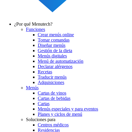
¿Por qué Menutech?
Funciones
Main
Crear menús online
navigation
Tomar comandas
Diseñar menús
Gestión de la dieta
Menús digitales
Menú de automatización
Declarar alérgenos
Recetas
Traducir menús
Adquisiciones
Menús
Cartas de vinos
Cartas de bebidas
Cartas
Menús especiales y para eventos
Planes y ciclos de menú
Soluciones para
Centros médicos
Residencias