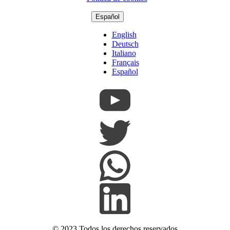
Español
English
Deutsch
Italiano
Français
Español
© 2023 Todos los derechos reservados