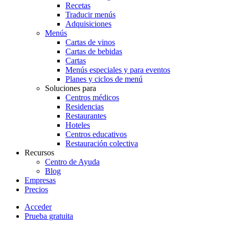
Recetas
Traducir menús
Adquisiciones
Menús
Cartas de vinos
Cartas de bebidas
Cartas
Menús especiales y para eventos
Planes y ciclos de menú
Soluciones para
Centros médicos
Residencias
Restaurantes
Hoteles
Centros educativos
Restauración colectiva
Recursos
Centro de Ayuda
Blog
Empresas
Precios
Acceder
Prueba gratuita
Menutech