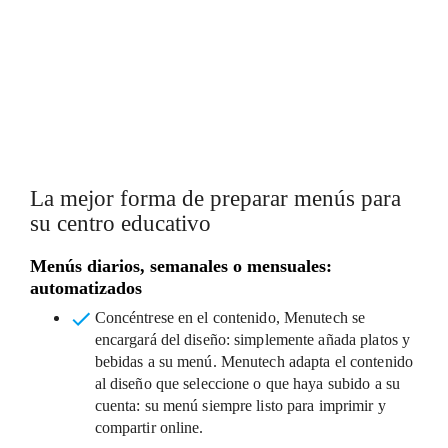
MENÚS SANOS Y EQUILIBRADOS
DISEÑOS FLEXIBLES
La mejor forma de preparar menús para
su centro educativo
Menús diarios, semanales o mensuales:
automatizados
Concéntrese en el contenido, Menutech se
encargará del diseño
: simplemente añada platos y
bebidas a su menú. Menutech adapta el contenido
al diseño que seleccione o que haya subido a su
cuenta: su menú siempre listo para imprimir y
compartir online.