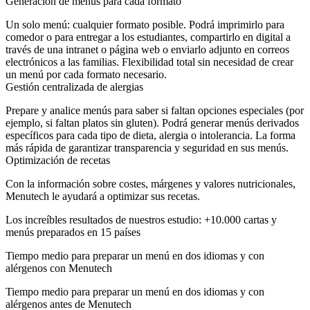
Generación de menús para cada formato
Un solo menú: cualquier formato posible. Podrá imprimirlo para
comedor o para entregar a los estudiantes, compartirlo en digital a
través de una intranet o página web o enviarlo adjunto en correos
electrónicos a las familias. Flexibilidad total sin necesidad de crear
un menú por cada formato necesario.
Gestión centralizada de alergias
Prepare y analice menús para saber si faltan opciones especiales (por
ejemplo, si faltan platos sin gluten). Podrá generar menús derivados
específicos para cada tipo de dieta, alergia o intolerancia. La forma
más rápida de garantizar transparencia y seguridad en sus menús.
Optimización de recetas
Con la información sobre costes, márgenes y valores nutricionales,
Menutech le ayudará a optimizar sus recetas.
Los increíbles resultados de nuestros estudio: +10.000 cartas y
menús preparados en 15 países
Tiempo medio para preparar un menú en dos idiomas y con
alérgenos con Menutech
Tiempo medio para preparar un menú en dos idiomas y con
alérgenos antes de Menutech