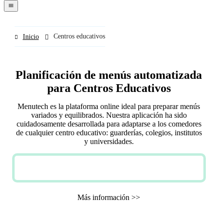
navigation
menu
Centros educativos
Inicio
Planificación de menús automatizada
para Centros Educativos
Menutech es la plataforma online ideal para preparar menús
variados y equilibrados. Nuestra aplicación ha sido
cuidadosamente desarrollada para adaptarse a los comedores
de cualquier centro educativo: guarderías, colegios, institutos
y universidades.
PRUEBA GRATUITA
Más información >>