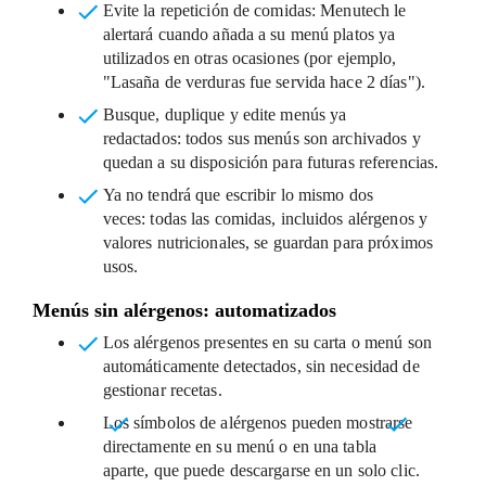
Evite la repetición de comidas:
Menutech le
alertará cuando añada a su menú platos ya
utilizados en otras ocasiones (por ejemplo,
"Lasaña de verduras fue servida hace 2 días").
Busque, duplique y edite menús ya
redactados:
todos sus menús son archivados y
quedan a su disposición para futuras referencias.
Ya no tendrá que escribir lo mismo dos
veces:
todas las comidas, incluidos alérgenos y
valores nutricionales, se guardan para próximos
usos.
Menús sin alérgenos: automatizados
Los alérgenos presentes en su carta o menú son
automáticamente detectados,
sin necesidad de
gestionar recetas.
Los
símbolos de alérgenos
pueden mostrarse
directamente en su menú o en una tabla
aparte,
que puede descargarse en un solo clic.