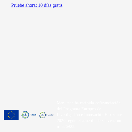
Pruebe ahora: 10 días gratis
Menutech ha recibido cofinanciación
del Programa Europeo de
Investigación e Innovación Horizonte
2020 según el acuerdo de subvención
nº 826923.