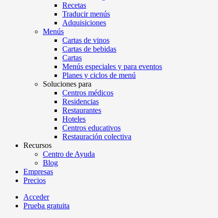
Recetas
Traducir menús
Adquisiciones
Menús
Cartas de vinos
Cartas de bebidas
Cartas
Menús especiales y para eventos
Planes y ciclos de menú
Soluciones para
Centros médicos
Residencias
Restaurantes
Hoteles
Centros educativos
Restauración colectiva
Recursos
Centro de Ayuda
Blog
Empresas
Precios
Acceder
Prueba gratuita
Menutech