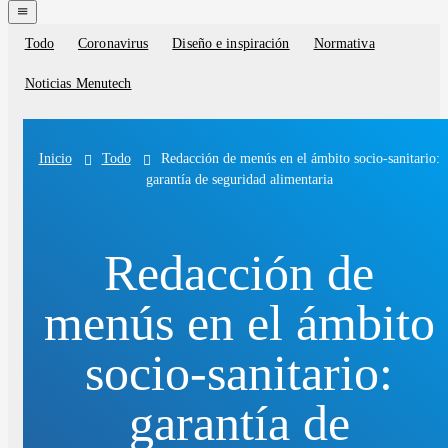
navigation
menu
Todo
Coronavirus
Diseño e inspiración
Normativa
Blog
categories
Noticias Menutech
Todo
Redacción de menús en el ámbito socio-sanitario:
Inicio
garantía de seguridad alimentaria
Redacción de
menús en el ámbito
socio-sanitario:
garantía de