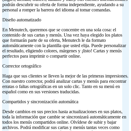
podrán descubrir su oferta de forma independiente, ayudando a su
personal a romper la barrera del idioma al tomar comandas.
Diseño automatizado
En Menutech, queremos que se concentre en una sola cosa: el
contenido de sus cartas y menús. Una vez haya elegido los platos
que formarán parte de su oferta, Menutech le da formato
automáticamente con la plantilla que usted elija. Puede personalizar
el resultado, eligiendo colores, márgenes y ¡listo! Cartas y menús
perfectos para imprimir o compartir online.
Corrector ortográfico
Haga que sus clientes se lleven la mejor de las primeras impresiones.
Con nuestro corrector, podrá analizar cartas y menús para encontrar
erratas o faltas ortográficas en un solo clic. Tanto en su menú en
español como en sus versiones traducidas.
Compartidos y sincronización automática
Desde cambios en sus precios hasta actualizaciones en sus platos,
toda la información que cambie se sincronizará automáticamente en
todos los menús compartidos online. Olvídese de subir y bajar
archivos. Podrá modificar sus cartas y menús tantas veces como