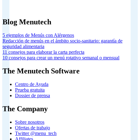
nº 826923.
Blog Menutech
5 ejemplos de Menús con Alérgenos
Redacción de menús en el ámbito socio-sanitario: garantía de
seguridad alimentaria
11 consejos para elaborar la carta perfecta
10 consejos para crear un menú rotativo semanal o mensual
The Menutech Software
Centro de Ayuda
Prueba gratuita
Dossier de prensa
The Company
Sobre nosotros
Ofertas de trabajo
Twitter @menu_tech
Affiliates