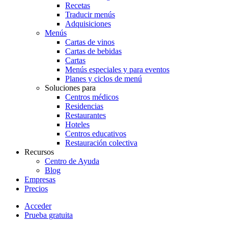
Recetas
Traducir menús
Adquisiciones
Menús
Cartas de vinos
Cartas de bebidas
Cartas
Menús especiales y para eventos
Planes y ciclos de menú
Soluciones para
Centros médicos
Residencias
Restaurantes
Hoteles
Centros educativos
Restauración colectiva
Recursos
Centro de Ayuda
Blog
Empresas
Precios
Acceder
Prueba gratuita
Menutech