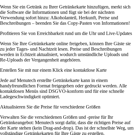
Wenn Sie ein Getränk zu Ihrer Getränkekarte hinzufügen, merkt sich
die Software die Informationen und fügt sie bei der nächsten
Verwendung sofort hinzu: Alkoholanteil, Herkunft, Preise und
Beschreibungen – beenden Sie das Copy-Pasten von Informationen!
Profitieren Sie von Erreichbarkeit rund um die Uhr und Live-Updates
Wenn Sie Ihre Getränkekarte online freigeben, können Ihre Gäste sie
zu jeder Tages- und Nachtzeit lesen. Preise und Beschreibungen
werden in Echtzeit aktualisiert, wodurch umständliche Uploads und
Re-Uploads der Vergangenheit angehören.
Erstellen Sie mit nur einem Klick eine kontaktlose Karte
Jede auf Menutech erstellte Getränkekarte kann in einem
handyfreundlichen Format freigegeben oder gedruckt werden. Alle
kontaktlosen Menüs sind DSGVO-konform und für eine schnelle
Ladegeschwindigkeit optimiert.
Aktualisieren Sie die Preise für verschiedene Größen
Verwalten Sie die verschiedenen Größen und -preise für Ihr
Getränkeangebot: Menutech sorgt dafür, dass die richtigen Preise auf
der Karte stehen (kein Drag-and-drop). Das ist der schnellste Weg, um
vollständige Getränkekarten für Ihre Gäste zu erstellen.