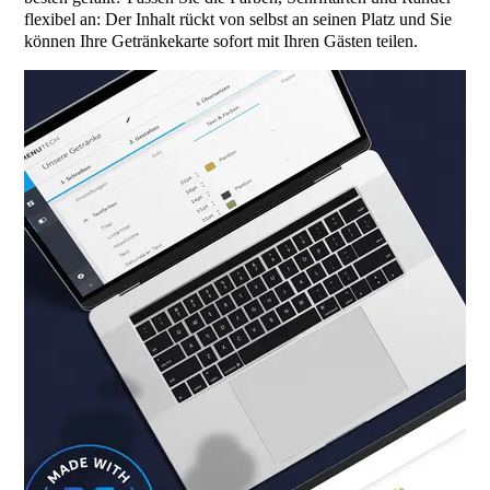
flexibel an: Der Inhalt rückt von selbst an seinen Platz und Sie
können Ihre Getränkekarte sofort mit Ihren Gästen teilen.