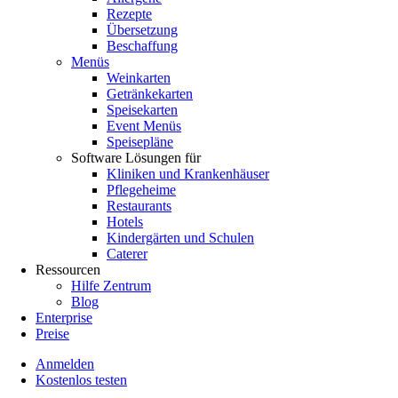
Rezepte
Übersetzung
Beschaffung
Menüs
Weinkarten
Getränkekarten
Speisekarten
Event Menüs
Speisepläne
Software Lösungen für
Kliniken und Krankenhäuser
Pflegeheime
Restaurants
Hotels
Kindergärten und Schulen
Caterer
Ressourcen
Hilfe Zentrum
Blog
Enterprise
Preise
Anmelden
Kostenlos testen
Menutech