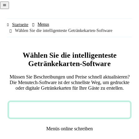
navigation
menu
Menus
Startseite
Wählen Sie die intelligenteste Getränkekarten-Software
Wählen Sie die intelligenteste
Getränkekarten-Software
Müssen Sie Beschreibungen und Preise schnell aktualisieren?
Die Menutech-Software ist der schnellste Weg, um gedruckte
oder digitale Getränkekarten für Ihre Gäste zu erstellen.
JETZT KOSTENLOS TESTEN
Menüs online schreiben