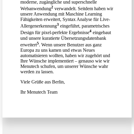
moderne, zugängliche und superschnelle
2
Webanwendung
verwandelt. Seitdem haben wir
unsere Anwendung mit Maschine Learning
Fähigkeiten erweitert, Syntax Analyse für Live-
3
Allergenerkennung
eingeführt, parametrisches
4
Design für pixel-perfekte Ergebnisse
eingebaut
und unsere kuratierte Übersetzungsdatenbank
5
erweitert
. Wenn unsere Benutzer aus ganz
Europa zu uns kamen und etwas Neues
automatisieren wollten, haben wir zugehört und
Ihre Wünsche implementiert – genauso wie wir
Menutech schufen, um unserer Wünsche wahr
werden zu lassen.
Viele Grüße aus Berlin,
Ihr Menutech Team