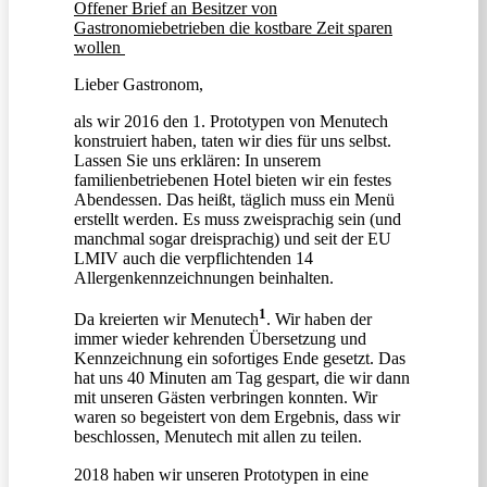
Offener Brief an Besitzer von
Gastronomiebetrieben die kostbare Zeit sparen
wollen
Lieber Gastronom,
als wir 2016 den 1. Prototypen von Menutech
konstruiert haben, taten wir dies für uns selbst.
Lassen Sie uns erklären: In unserem
familienbetriebenen Hotel bieten wir ein festes
Abendessen. Das heißt, täglich muss ein Menü
erstellt werden. Es muss zweisprachig sein (und
manchmal sogar dreisprachig) und seit der EU
LMIV auch die verpflichtenden 14
Allergenkennzeichnungen beinhalten.
1
Da kreierten wir Menutech
. Wir haben der
immer wieder kehrenden Übersetzung und
Kennzeichnung ein sofortiges Ende gesetzt. Das
hat uns 40 Minuten am Tag gespart, die wir dann
mit unseren Gästen verbringen konnten. Wir
waren so begeistert von dem Ergebnis, dass wir
beschlossen, Menutech mit allen zu teilen.
2018 haben wir unseren Prototypen in eine