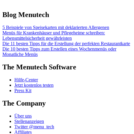
Blog Menutech
5 Beispiele von Speisekarten mit deklarierten Allergenen
Menüs für Krankenhäuser und Pflegeheime schreiben:
Lebensmittelsicherheit gewährleisten
Die 11 besten Tipps für die Erstellung der perfekten Restaurantkarte
Die 10 besten Tipps zum Erstellen eines Wochenmenüs oder
Monatliche Menüs
The Menutech Software
Hilfe-Center
Jetzt kostenlos testen
Press Kit
The Company
Über uns
Stellenanzeigen
Twitter @menu_tech
Affiliates