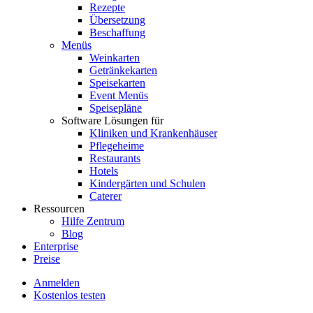
Rezepte
Übersetzung
Beschaffung
Menüs
Weinkarten
Getränkekarten
Speisekarten
Event Menüs
Speisepläne
Software Lösungen für
Kliniken und Krankenhäuser
Pflegeheime
Restaurants
Hotels
Kindergärten und Schulen
Caterer
Ressourcen
Hilfe Zentrum
Blog
Enterprise
Preise
Anmelden
Kostenlos testen
Menutech