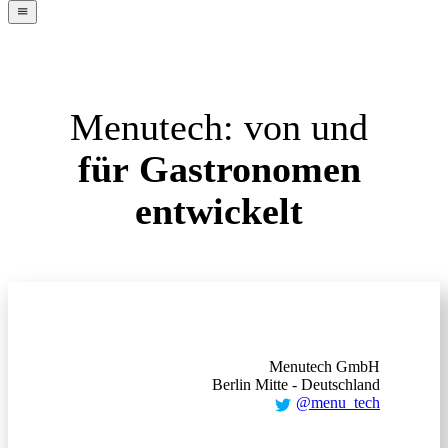
navigation
menu
Menutech:
von
und
für
Gastronomen
entwickelt
Menutech GmbH
Berlin Mitte - Deutschland
@menu_tech