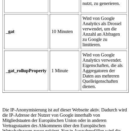
nutzt, zu generieren.
Wird von Google
Analytics als Drossel
verwendet, um die
_gat
10 Minuten
Anzahl an Abfragen
zu Google zu
limitieren.
Wird von Google
Analytics verwendet.
Eigenschaften, die als
_gat_rollupProperty
1 Minute
Aggregatoren der
Daten aus mehreren
Quelleigenschaften
dienen.
Die IP-Anonymisierung ist auf dieser Webseite aktiv. Dadurch wird
die IP-Adresse der Nutzer von Google innerhalb von
Mitgliedstaaten der Europäischen Union oder in anderen
Vertragsstaaten des Abkommens über den Europäischen
Wirtschaftsraum zuvor gekürzt. Nur in Ausnahmefällen wird die