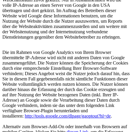
volle IP-Adresse an einen Server von Google in den USA
übertragen und dort gekürzt. Im Auftrag des Betreibers dieser
Website wird Google diese Informationen benutzen, um die
Nutzung der Website durch die Nutzer auszuwerten, um Reports
über die Websiteaktivitäten zusammenzustellen und um weitere mit
der Websitenutzung und der Internetnutzung verbundene
Dienstleistungen gegenüber dem Websitebetreiber zu erbringen.
Die im Rahmen von Google Analytics von Ihrem Browser
übermittelte IP-Adresse wird nicht mit anderen Daten von Google
zusammengeführt. Die Nutzer können die Speicherung der Cookies
durch eine entsprechende Einstellung Ihrer Browser-Software
verhindern; Dieses Angebot weist die Nutzer jedoch darauf hin, dass
Sie in diesem Fall gegebenenfalls nicht sämtliche Funktionen dieser
Website vollumfänglich werden nutzen können. Die Nutzer können
darüber hinaus die Erfassung der durch das Cookie erzeugten und
auf ihre Nutzung der Website bezogenen Daten (inkl. Ihrer IP-
Adresse) an Google sowie die Verarbeitung dieser Daten durch
Google verhindern, indem sie das unter dem folgenden Link
verfügbare Browser-Plugin herunterladen und
installieren:
http://tools.google.com/dlpage/gaoptout?hl=de
.
Alternativ zum Browser-Add-On oder innerhalb von Browsern auf
mobilen Geräten, klicken Sie bitte
diesen Link
, um die Erfassung