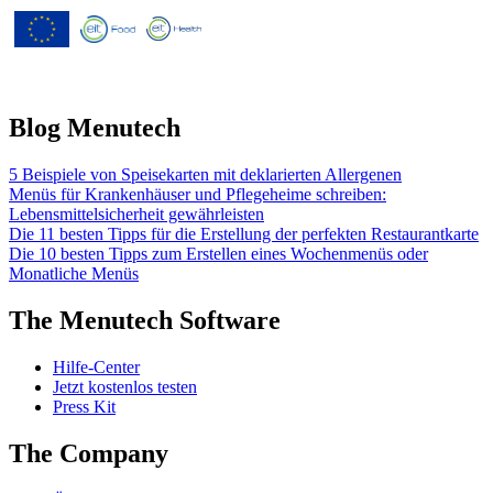
Forschungs- und Innovationsprogramm
"Horizont 2020" der Europäischen
Union gemäß der
Finanzhilfevereinbarung Nr. 826923.
Blog Menutech
5 Beispiele von Speisekarten mit deklarierten Allergenen
Menüs für Krankenhäuser und Pflegeheime schreiben:
Lebensmittelsicherheit gewährleisten
Die 11 besten Tipps für die Erstellung der perfekten Restaurantkarte
Die 10 besten Tipps zum Erstellen eines Wochenmenüs oder
Monatliche Menüs
The Menutech Software
Hilfe-Center
Jetzt kostenlos testen
Press Kit
The Company