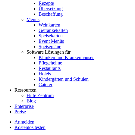
Rezepte
Übersetzung
Beschaffung
Menüs
Weinkarten
Getränkekarten
Speisekarten
Event Menüs
Speisepläne
Software Lösungen für
Kliniken und Krankenhäuser
Pflegeheime
Restaurants
Hotels
Kindergärten und Schulen
Caterer
Ressourcen
Hilfe Zentrum
Blog
Enterprise
Preise
Anmelden
Kostenlos testen
Menutech