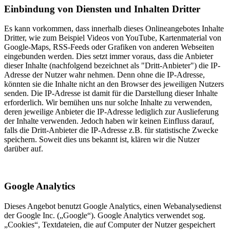
Einbindung von Diensten und Inhalten Dritter
Es kann vorkommen, dass innerhalb dieses Onlineangebotes Inhalte
Dritter, wie zum Beispiel Videos von YouTube, Kartenmaterial von
Google-Maps, RSS-Feeds oder Grafiken von anderen Webseiten
eingebunden werden. Dies setzt immer voraus, dass die Anbieter
dieser Inhalte (nachfolgend bezeichnet als "Dritt-Anbieter") die IP-
Adresse der Nutzer wahr nehmen. Denn ohne die IP-Adresse,
könnten sie die Inhalte nicht an den Browser des jeweiligen Nutzers
senden. Die IP-Adresse ist damit für die Darstellung dieser Inhalte
erforderlich. Wir bemühen uns nur solche Inhalte zu verwenden,
deren jeweilige Anbieter die IP-Adresse lediglich zur Auslieferung
der Inhalte verwenden. Jedoch haben wir keinen Einfluss darauf,
falls die Dritt-Anbieter die IP-Adresse z.B. für statistische Zwecke
speichern. Soweit dies uns bekannt ist, klären wir die Nutzer
darüber auf.
Google Analytics
Dieses Angebot benutzt Google Analytics, einen Webanalysedienst
der Google Inc. („Google“). Google Analytics verwendet sog.
„Cookies“, Textdateien, die auf Computer der Nutzer gespeichert