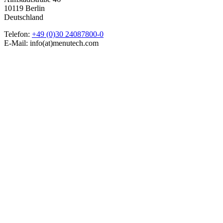
10119 Berlin
Deutschland
Telefon:
+49 (0)30 24087800-0‬
E-Mail: info(at)menutech.com
Menutech ist kofinanziert durch das