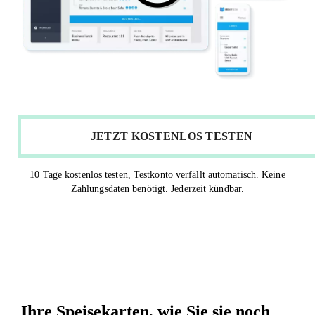
JETZT KOSTENLOS TESTEN
10 Tage kostenlos testen, Testkonto verfällt automatisch. Keine
Zahlungsdaten benötigt. Jederzeit kündbar.
Ihre Speisekarten, wie Sie sie noch