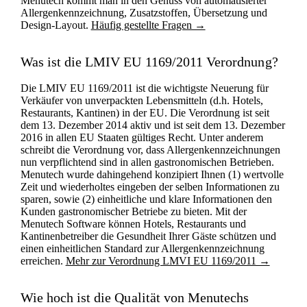
Menutech kommt man in den Genuss von automatisierter
Allergenkennzeichnung, Zusatzstoffen, Übersetzung und
Design-Layout.
Häufig gestellte Fragen →
Was ist die LMIV EU 1169/2011 Verordnung?
Die LMIV EU 1169/2011 ist die wichtigste Neuerung für
Verkäufer von unverpackten Lebensmitteln (d.h. Hotels,
Restaurants, Kantinen) in der EU. Die Verordnung ist seit
dem 13. Dezember 2014 aktiv und ist seit dem 13. Dezember
2016 in allen EU Staaten gültiges Recht. Unter anderem
schreibt die Verordnung vor, dass Allergenkennzeichnungen
nun verpflichtend sind in allen gastronomischen Betrieben.
Menutech wurde dahingehend konzipiert Ihnen (1) wertvolle
Zeit und wiederholtes eingeben der selben Informationen zu
sparen, sowie (2) einheitliche und klare Informationen den
Kunden gastronomischer Betriebe zu bieten. Mit der
Menutech Software können Hotels, Restaurants und
Kantinenbetreiber die Gesundheit Ihrer Gäste schützen und
einen einheitlichen Standard zur Allergenkennzeichnung
erreichen.
Mehr zur Verordnung LMVI EU 1169/2011 →
Wie hoch ist die Qualität von Menutechs