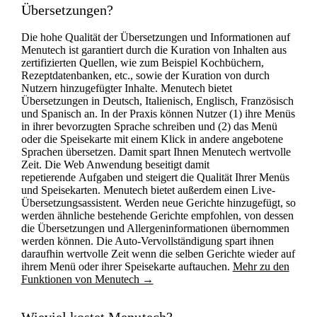
Übersetzungen?
Die hohe Qualität der Übersetzungen und Informationen auf
Menutech ist garantiert durch die Kuration von Inhalten aus
zertifizierten Quellen, wie zum Beispiel Kochbüchern,
Rezeptdatenbanken, etc., sowie der Kuration von durch
Nutzern hinzugefügter Inhalte. Menutech bietet
Übersetzungen in Deutsch, Italienisch, Englisch, Französisch
und Spanisch an. In der Praxis können Nutzer (1) ihre Menüs
in ihrer bevorzugten Sprache schreiben und (2) das Menü
oder die Speisekarte mit einem Klick in andere angebotene
Sprachen übersetzen. Damit spart Ihnen Menutech wertvolle
Zeit. Die Web Anwendung beseitigt damit
repetierende Aufgaben und steigert die Qualität Ihrer Menüs
und Speisekarten. Menutech bietet außerdem einen Live-
Übersetzungsassistent. Werden neue Gerichte hinzugefügt, so
werden ähnliche bestehende Gerichte empfohlen, von dessen
die Übersetzungen und Allergeninformationen übernommen
werden können. Die Auto-Vervollständigung spart ihnen
daraufhin wertvolle Zeit wenn die selben Gerichte wieder auf
ihrem Menü oder ihrer Speisekarte auftauchen.
Mehr zu den
Funktionen von Menutech →
Wieviel kostet Menutech?