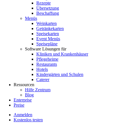
Rezepte
Übersetzung
Beschaffung
Menüs
Weinkarten
Getränkekarten
Speisekarten
Event Menüs
Speisepläne
Software Lösungen für
Kliniken und Krankenhäuser
Pflegeheime
Restaurants
Hotels
Kindergärten und Schulen
Caterer
Ressourcen
Hilfe Zentrum
Blog
Enterprise
Preise
Anmelden
Kostenlos testen
Menutech