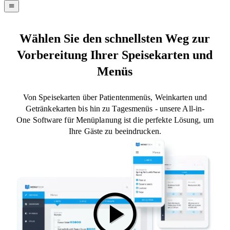
navigation
menu
Wählen Sie den schnellsten Weg zur
Vorbereitung Ihrer Speisekarten und
Menüs
Von Speisekarten über Patientenmenüs, Weinkarten und
Getränkekarten bis hin zu Tagesmenüs - unsere All-in-
One Software für Menüplanung ist die perfekte Lösung, um
Ihre Gäste zu beeindrucken.
play_circle