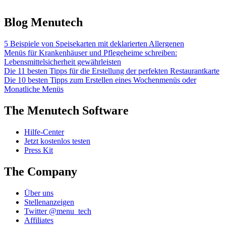
Blog Menutech
5 Beispiele von Speisekarten mit deklarierten Allergenen
Menüs für Krankenhäuser und Pflegeheime schreiben:
Lebensmittelsicherheit gewährleisten
Die 11 besten Tipps für die Erstellung der perfekten Restaurantkarte
Die 10 besten Tipps zum Erstellen eines Wochenmenüs oder
Monatliche Menüs
The Menutech Software
Hilfe-Center
Jetzt kostenlos testen
Press Kit
The Company
Über uns
Stellenanzeigen
Twitter @menu_tech
Affiliates