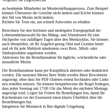
an bestimmte Mitarbeiter im Menüerstellungsprozess. Zum Beispiel
können Übersetzer die Gerichte nicht ändern und Köche können
den Stil von Menüs nicht ändern.
Richten Sie Tests ein, um schnell Antworten zu erhalten
Berechnen Sie den höchsten und niedrigsten Energiegehalt der
Lebensmittelauswahl für das Mittag- und Abendessen für eine
Stichprobe von zufälligen Tagen über den Menüzyklus. Sie können
auch überprüfen, ob Ihr Angebot genug Obst und Gemüse bietet
und ob für jede Mahlzeit mindestens zwei Brot-, Müsli- oder
Stärkeprodukte angeboten werden.
Aktivieren Sie die Bestellannahme für tägliche, wöchentliche oder
monatliche Menüs
Die Bestellannahme kann per Knopfdruck aktiviert oder deaktiviert
werden. Die neuesten Menüs Ihrer Wahl werden Ihren Bewohnern
angezeigt, ohne dass Sie PDF-Dateien erneut hochladen oder Links
neu erstellen müssen. Sie können beispielsweise die Regel festlegen,
dass jeden Sonntag um 17:00 Uhr das Menü des nächsten Montags
angezeigt wird. Legen Sie Fristen für Bestellungen fest, damit Ihr
Küchenteam vor der Essenszeit einen klaren Überblick über die
Bestellmengen hat.
Integrieren Sie Menutech in Ihre digitale Umgebung