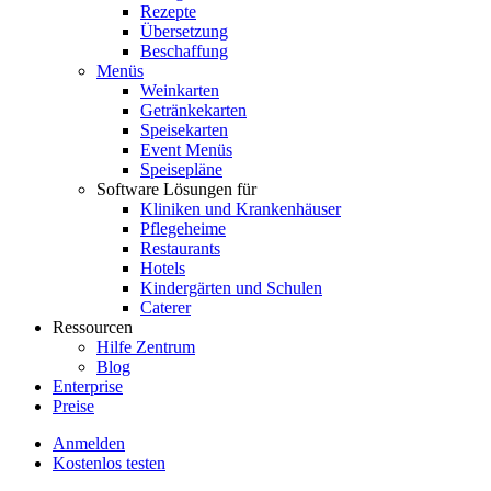
Rezepte
Übersetzung
Beschaffung
Menüs
Weinkarten
Getränkekarten
Speisekarten
Event Menüs
Speisepläne
Software Lösungen für
Kliniken und Krankenhäuser
Pflegeheime
Restaurants
Hotels
Kindergärten und Schulen
Caterer
Ressourcen
Hilfe Zentrum
Blog
Enterprise
Preise
Anmelden
Kostenlos testen
Menutech