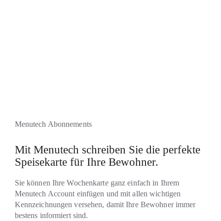
MENÜS FÜR BESONDERE
DIÄTANFORDERUNGEN
SPAREN SIE ZEIT MIT
VORGEFERTIGTEN DESIGNS
Menutech Abonnements
Mit Menutech schreiben Sie die perfekte
Speisekarte für Ihre Bewohner.
Sie können Ihre Wochenkarte ganz einfach in Ihrem
Menutech Account einfügen und mit allen wichtigen
Kennzeichnungen versehen, damit Ihre Bewohner immer
bestens informiert sind.