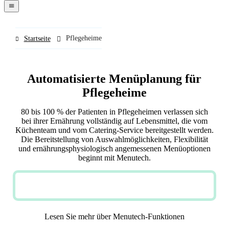
navigation
menu
Pflegeheime
Startseite
Automatisierte Menüplanung für
Pflegeheime
80 bis 100 % der Patienten in Pflegeheimen verlassen sich
bei ihrer Ernährung vollständig auf Lebensmittel, die vom
Küchenteam und vom Catering-Service bereitgestellt werden.
Die Bereitstellung von Auswahlmöglichkeiten, Flexibilität
und ernährungsphysiologisch angemessenen Menüoptionen
beginnt mit Menutech.
JETZT KOSTENLOS TESTEN
Lesen Sie mehr über Menutech-Funktionen