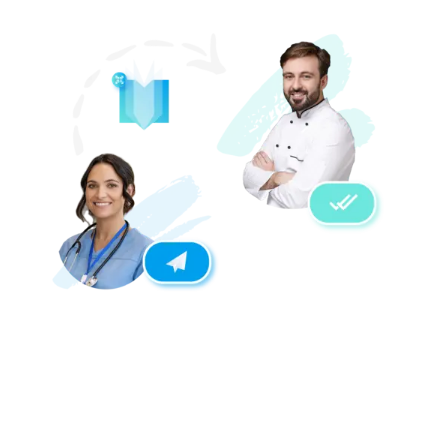
AUSGEWOGENE UND GESUNDE
SPEISEPLÄNE