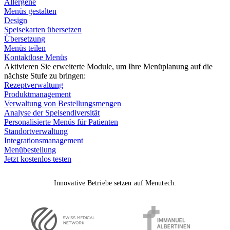
Allergene
Menüs gestalten
Design
Speisekarten übersetzen
Übersetzung
Menüs teilen
Kontaktlose Menüs
Aktivieren Sie erweiterte Module, um Ihre Menüplanung auf die
nächste Stufe zu bringen:
Rezeptverwaltung
Produktmanagement
Verwaltung von Bestellungsmengen
Analyse der Speisendiversität
Personalisierte Menüs für Patienten
Standortverwaltung
Integrationsmanagement
Menübestellung
Jetzt kostenlos testen
Innovative Betriebe setzen auf Menutech: