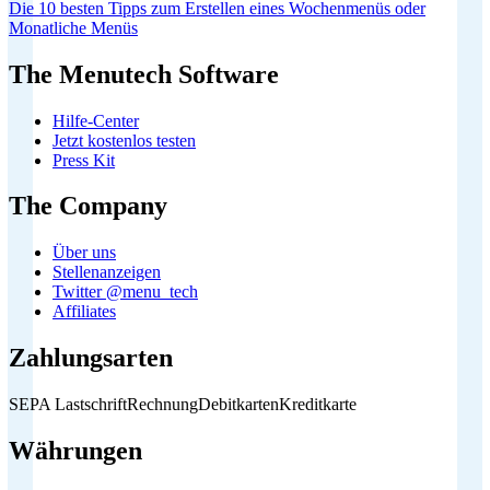
Die 10 besten Tipps zum Erstellen eines Wochenmenüs oder
Monatliche Menüs
The Menutech Software
Hilfe-Center
Jetzt kostenlos testen
Press Kit
The Company
Über uns
Stellenanzeigen
Twitter @menu_tech
Affiliates
Zahlungsarten
SEPA Lastschrift
Rechnung
Debitkarten
Kreditkarte
Währungen