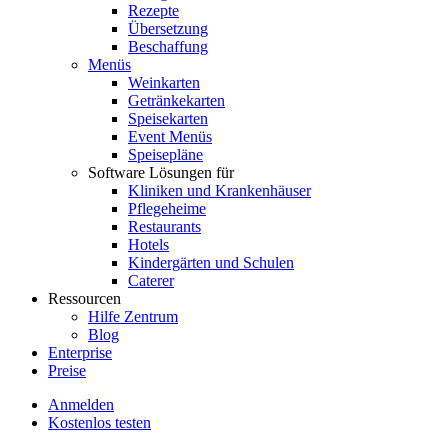
Rezepte
Übersetzung
Beschaffung
Menüs
Weinkarten
Getränkekarten
Speisekarten
Event Menüs
Speisepläne
Software Lösungen für
Kliniken und Krankenhäuser
Pflegeheime
Restaurants
Hotels
Kindergärten und Schulen
Caterer
Ressourcen
Hilfe Zentrum
Blog
Enterprise
Preise
Anmelden
Kostenlos testen
Menutech