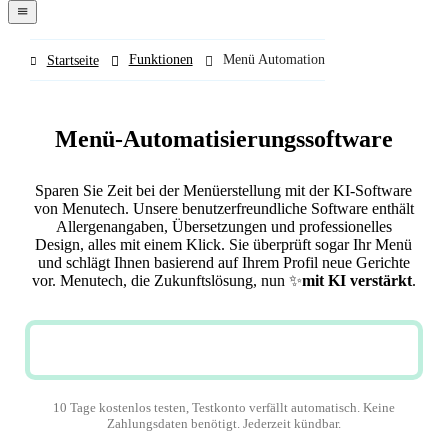
navigation
menu
Funktionen
Menü Automation
Startseite
Menü-Automatisierungssoftware
Sparen Sie Zeit bei der Menüerstellung mit der KI-Software
von Menutech. Unsere benutzerfreundliche Software enthält
Allergenangaben, Übersetzungen und professionelles
Design, alles mit einem Klick. Sie überprüft sogar Ihr Menü
und schlägt Ihnen basierend auf Ihrem Profil neue Gerichte
vor. Menutech, die Zukunftslösung, nun
✨
mit KI verstärkt
.
JETZT KOSTENLOS TESTEN
10 Tage kostenlos testen, Testkonto verfällt automatisch. Keine
Zahlungsdaten benötigt. Jederzeit kündbar.