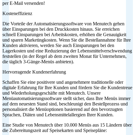
per E-Mail versenden!
Kosteneffizienz
Die Vorteile der Automatisierungssoftware von Menutech gehen
über Einsparungen bei den Druckkosten hinaus. Sie erreichen
schnell Einsparungen bei Arbeitskosten, erhöhen die Genauigkeit
und sparen Marketingkosten. Wenn Sie die Bestellannahme für Ihre
Kunden aktivieren, werden Sie auch Einsparungen bei den
Lagerkosten und eine Reduzierung der Lebensmittelverschwendung
feststellen (in der Regel ab dem zweiten Monat für Unternehmen,
die täglich 3-Gänge-Menüs anbieten).
Hervorragende Kundenerfahrung
Schaffen Sie eine positivere und angenehmere traditionelle oder
digitale Erfahrung für Ihre Kunden und fördern Sie die Kundentreue
und Wiederholungsgeschäfte mit Menutech. Unsere
Menüautomatisierungssoftware stellt sicher, dass Ihre Menüs immer
auf dem neuesten Stand sind, beschleunigt den Bestellprozess und
personalisiert die Menüoptionen basierend auf den bevorzugten
Sprachen, Diäten und Lebensmittelallergien Ihrer Kunden.
Eine Studie von Menutech über 10.000 Menüs aus 15 Ländern über
die Zubereitungszeit auf Speisekarten und Speisepläne: