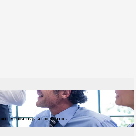
trucos y consejos para cumplir con la