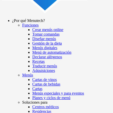
¿Por qué Menutech?
Funciones
Main
Crear menús online
navigation
Tomar comandas
Diseñar menús
Gestión de la dieta
Menús digitales
Menú de automatización
Declarar alérgenos
Recetas
Traducir menús
Adquisiciones
Menús
Cartas de vinos
Cartas de bebidas
Cartas
Menús especiales y para eventos
Planes y ciclos de menú
Soluciones para
Centros médicos
Residencias