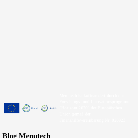
Menutech ist kofinanziert durch das
Forschungs- und Innovationsprogramm
"Horizont 2020" der Europäischen
Union gemäß der
Finanzhilfevereinbarung Nr. 826923.
Blog Menutech