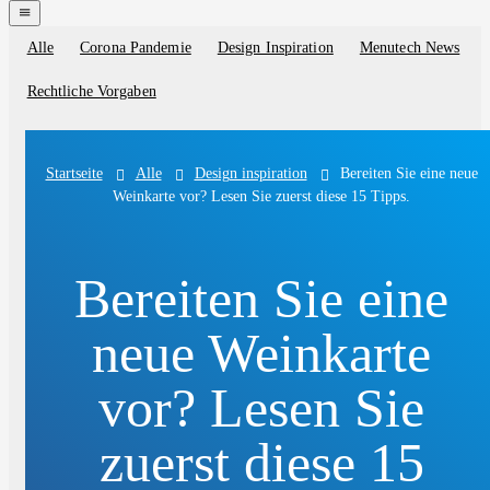
navigation
menu
Alle
Corona Pandemie
Design Inspiration
Menutech News
Blog
categories
Rechtliche Vorgaben
Alle
Design inspiration
Bereiten Sie eine neue
Startseite
Weinkarte vor? Lesen Sie zuerst diese 15 Tipps.
Bereiten Sie eine
neue Weinkarte
vor? Lesen Sie
zuerst diese 15