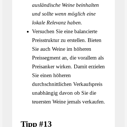
ausländische Weine beinhalten
und sollte wenn möglich eine
lokale Relevanz haben.
Versuchen Sie eine balancierte
Preisstruktur zu erstellen. Bieten
Sie auch Weine im höheren
Preissegment an, die vorallem als
Preisanker wirken. Damit erzielen
Sie einen höheren
durchschnittlichen Verkaufspreis
unabhängig davon ob Sie die
teuersten Weine jemals verkaufen.
Tipp #13