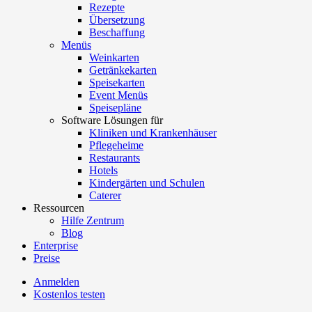
Rezepte
Übersetzung
Beschaffung
Menüs
Weinkarten
Getränkekarten
Speisekarten
Event Menüs
Speisepläne
Software Lösungen für
Kliniken und Krankenhäuser
Pflegeheime
Restaurants
Hotels
Kindergärten und Schulen
Caterer
Ressourcen
Hilfe Zentrum
Blog
Enterprise
Preise
Anmelden
Kostenlos testen
Menutech