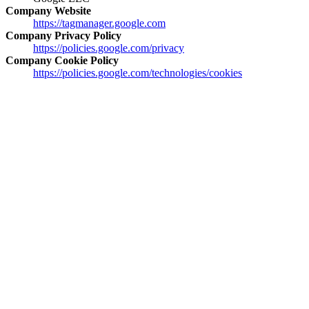
Company Website
https://tagmanager.google.com
Company Privacy Policy
https://policies.google.com/privacy
Company Cookie Policy
https://policies.google.com/technologies/cookies