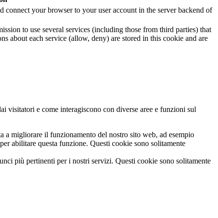
 and connect your browser to your user account in the server backend of
ssion to use several services (including those from third parties) that
ons about each service (allow, deny) are stored in this cookie and are
dai visitatori e come interagiscono con diverse aree e funzioni sul
ta a migliorare il funzionamento del nostro sito web, ad esempio
per abilitare questa funzione. Questi cookie sono solitamente
i più pertinenti per i nostri servizi. Questi cookie sono solitamente