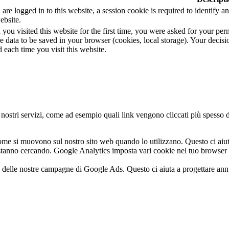
u are logged in to this website, a session cookie is required to identify
ebsite.
ou visited this website for the first time, you were asked for your permi
e data to be saved in your browser (cookies, local storage). Your decisi
 each time you visit this website.
i nostri servizi, come ad esempio quali link vengono cliccati più spesso 
come si muovono sul nostro sito web quando lo utilizzano. Questo ci aiu
 stanno cercando. Google Analytics imposta vari cookie nel tuo browser 
elle nostre campagne di Google Ads. Questo ci aiuta a progettare annunc