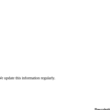
We update this information regularly.
Descript