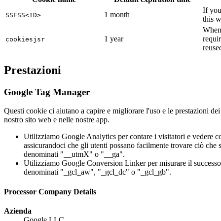
If yo
1 month
SSESS<ID>
this w
When y
1 year
requir
cookiesjsr
reused
Prestazioni
Google Tag Manager
Questi cookie ci aiutano a capire e migliorare l'uso e le prestazioni de
nostro sito web e nelle nostre app.
Utilizziamo Google Analytics per contare i visitatori e vedere 
assicurandoci che gli utenti possano facilmente trovare ciò che
denominati "__utmX" o "__ga".
Utilizziamo Google Conversion Linker per misurare il successo d
denominati "_gcl_aw", "_gcl_dc" o "_gcl_gb".
Processor Company Details
Azienda
Google LLC