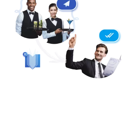
TRADUZIONI ALLA VELOCITÀ
DELLA LUCE