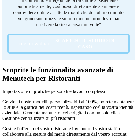
"Il contenuto e il layout della brochure si sistemano
automaticamente, così posso direttamente stampare e
condividere online . Tutte le modifiche dell'ultimo minuto
vengono sincronizzate su tutti i menù.. non devo mai
riscrivere la stessa cosa due volte"
SCARICHI IL STUDIO DI
CASO
Scoprite le funzionalità avanzate di
Menutech per Ristoranti
Importazione di grafiche personali e layout complessi
Grazie ai nostri modelli, personalizzabili al 100%, potrete mantenere
lo stile e la grafica dei vostri menù, rispettando così la vostra identità
aziendale. Generate menù cartacei e digitali con un solo click.
Gestione centralizzata di più ristoranti
Gestite l'offerta del vostro ristorante invitando il vostro staff a
collaborare alla stesura del menù direttamente dal vostro account