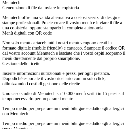
Menutech.
Generazione di file da inviare in copisteria
Menutech offre una valida alternativa a costosi servizi di design e
stampe professionali. Potete creare il vostro menù e inviare il file a
una copisteria, oppure stamparlo in completa autonomia.
Menù digitali con QR code
Non solo menù cartacei: tutti i nostri menù vengono creati in
formato digitale (mobile friendly) e cartaceo. Stampate il codice QR
dal vostro account Menutech e lasciate che i vostri ospiti scoprano il
menù direttamente dal proprio smartphone.
Gestione delle ricette
Inserite informazioni nutrizionali e prezzi per ogni pietanza.
Dopodiché esportate il vostro ricettario con un solo click,
ottimizzando i costi di gestione delle ricette.
Uno caso studio di Menutech su 10.000 menù scritti in 15 paesi sul
tempo necessario per preparare i menù:
Tempo medio per preparare un menù bilingue e adatto agli allergici
con Menutech
Tempo medio per preparare un menù bilingue e adatto agli allergici
senza Menutech