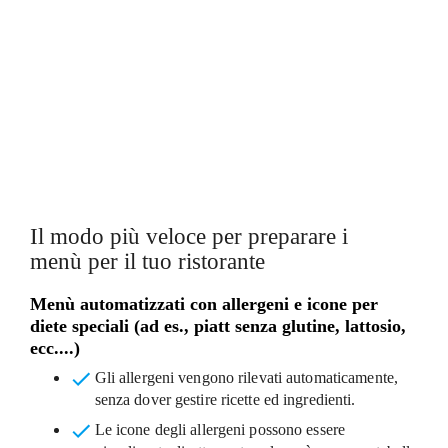
RILEVAMENTO AUTOMATICO
DEGLI ALLERGENI
MODELLI DI MENÙ
PERSONALIZZABILI
Il modo più veloce per preparare i
menù per il tuo ristorante
Menù automatizzati con allergeni e icone per
diete speciali (ad es., piatt senza glutine, lattosio,
ecc....)
Gli allergeni vengono rilevati automaticamente
,
senza dover gestire ricette ed ingredienti.
Le icone degli allergeni
possono essere