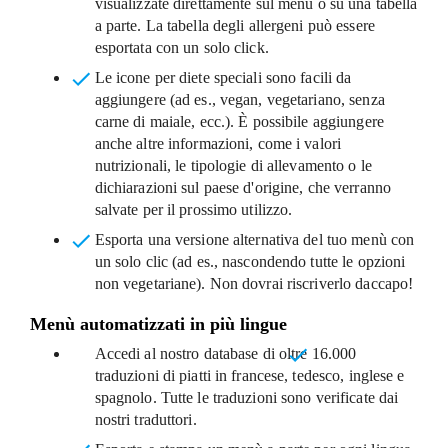
visualizzate direttamente sul menù o su una tabella
a parte. La tabella degli allergeni può essere
esportata con un solo click.
Le icone per diete speciali
sono facili da
aggiungere (ad es., vegan, vegetariano, senza
carne di maiale, ecc.). È possibile aggiungere
anche altre informazioni, come i valori
nutrizionali, le tipologie di allevamento o le
dichiarazioni sul paese d'origine, che verranno
salvate per il prossimo utilizzo.
Esporta una versione alternativa del tuo menù
con
un solo clic (ad es., nascondendo tutte le opzioni
non vegetariane). Non dovrai riscriverlo daccapo!
Menù automatizzati in più lingue
Accedi al nostro database di oltre
16.000
traduzioni di piatti in francese, tedesco, inglese e
spagnolo
. Tutte le traduzioni sono verificate dai
nostri traduttori.