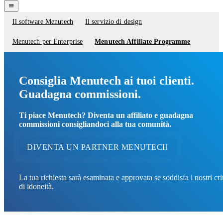
navigation
menu
Il software Menutech
Il servizio di design
Service
menu
Menutech per Enterprise
Menutech Affiliate Programme
Consiglia Menutech ai tuoi clienti.
Guadagna commissioni.
Ti piace Menutech? Diventa un affiliato e guadagna
commissioni consigliandoci alla tua comunità.
DIVENTA UN PARTNER MENUTECH
La tua richiesta sarà esaminata e approvata se soddisfa i nostri cri
di idoneità.