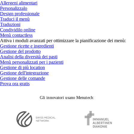
Allergeni alimentari
Personalizzalo
Design professionale
Traduci il menù
Traduzioni
Condividilo online
Menù contactless
Attiva i moduli avanzati per ottimizzare la pianificazione dei menù:
Gestione ricette e ingredienti
Gestione del prodotto
Analisi della diversità dei pasti
Menù personalizzati per i pazienti
Gestione di più location
Gestione dell'integrazione
Gestione delle comande
Prova ora gratis
Gli innovatori usano Menutech
: