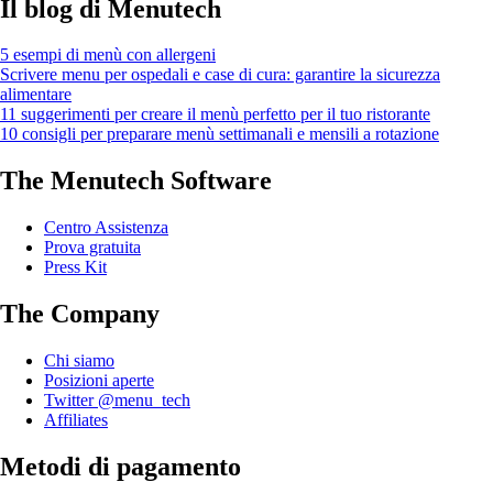
Il blog di Menutech
5 esempi di menù con allergeni
Scrivere menu per ospedali e case di cura: garantire la sicurezza
alimentare
11 suggerimenti per creare il menù perfetto per il tuo ristorante
10 consigli per preparare menù settimanali e mensili a rotazione
The Menutech Software
Centro Assistenza
Prova gratuita
Press Kit
The Company
Chi siamo
Posizioni aperte
Twitter @menu_tech
Affiliates
Metodi di pagamento