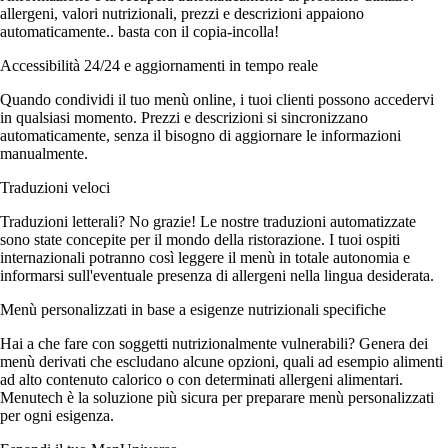
allergeni, valori nutrizionali, prezzi e descrizioni appaiono
automaticamente.. basta con il copia-incolla!
Accessibilità 24/24 e aggiornamenti in tempo reale
Quando condividi il tuo menù online, i tuoi clienti possono accedervi
in qualsiasi momento. Prezzi e descrizioni si sincronizzano
automaticamente, senza il bisogno di aggiornare le informazioni
manualmente.
Traduzioni veloci
Traduzioni letterali? No grazie! Le nostre traduzioni automatizzate
sono state concepite per il mondo della ristorazione. I tuoi ospiti
internazionali potranno così leggere il menù in totale autonomia e
informarsi sull'eventuale presenza di allergeni nella lingua desiderata.
Menù personalizzati in base a esigenze nutrizionali specifiche
Hai a che fare con soggetti nutrizionalmente vulnerabili? Genera dei
menù derivati che escludano alcune opzioni, quali ad esempio alimenti
ad alto contenuto calorico o con determinati allergeni alimentari.
Menutech è la soluzione più sicura per preparare menù personalizzati
per ogni esigenza.