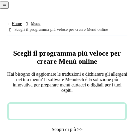
navigation
menu
Menu
Home
Scegli il programma più veloce per creare Menù online
Scegli il programma più veloce per
creare Menù online
Hai bisogno di aggiornare le traduzioni e dichiarare gli allergeni
nel tuo menù? Il software Menutech è la soluzione più
innovativa per preparare menù cartacei o digitali per i tuoi
ospiti.
PROVA GRATIS
Scopri di più >>