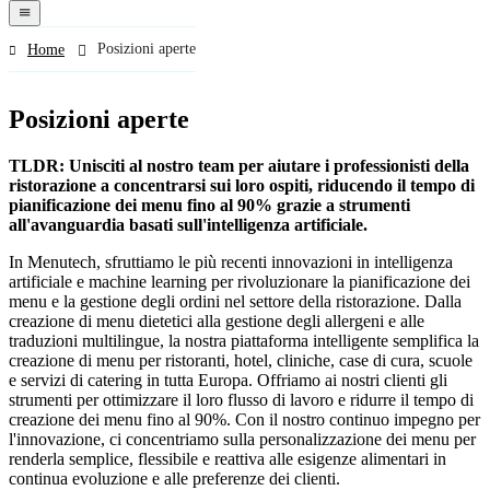
navigation
menu
Posizioni aperte
Home
Posizioni aperte
TLDR: Unisciti al nostro team per aiutare i professionisti della
ristorazione a concentrarsi sui loro ospiti, riducendo il tempo di
pianificazione dei menu fino al 90% grazie a strumenti
all'avanguardia basati sull'intelligenza artificiale.
In Menutech, sfruttiamo le più recenti innovazioni in intelligenza
artificiale e machine learning per rivoluzionare la pianificazione dei
menu e la gestione degli ordini nel settore della ristorazione. Dalla
creazione di menu dietetici alla gestione degli allergeni e alle
traduzioni multilingue, la nostra piattaforma intelligente semplifica la
creazione di menu per ristoranti, hotel, cliniche, case di cura, scuole
e servizi di catering in tutta Europa. Offriamo ai nostri clienti gli
strumenti per ottimizzare il loro flusso di lavoro e ridurre il tempo di
creazione dei menu fino al 90%. Con il nostro continuo impegno per
l'innovazione, ci concentriamo sulla personalizzazione dei menu per
renderla semplice, flessibile e reattiva alle esigenze alimentari in
continua evoluzione e alle preferenze dei clienti.