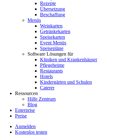
Rezepte
Übersetzung
Beschaffung
Menüs
Weinkarten
Getränkekarten
Speisekarten
Event Menüs
Speisepläne
Software Lösungen für
Kliniken und Krankenhäuser
Pflegeheime
Restaurants
Hotels
Kindergärten und Schulen
Caterer
Ressourcen
Hilfe Zentrum
Blog
Enterprise
Preise
Anmelden
Kostenlos testen
Menutech