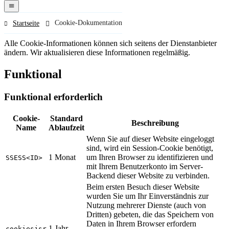
navigation
menu
Cookie-Dokumentation
Startseite
Alle Cookie-Informationen können sich seitens der Dienstanbieter
ändern. Wir aktualisieren diese Informationen regelmäßig.
Funktional
Funktional erforderlich
Cookie-
Standard
Beschreibung
Name
Ablaufzeit
Wenn Sie auf dieser Website eingeloggt
sind, wird ein Session-Cookie benötigt,
1 Monat
um Ihren Browser zu identifizieren und
SSESS<ID>
mit Ihrem Benutzerkonto im Server-
Backend dieser Website zu verbinden.
Beim ersten Besuch dieser Website
wurden Sie um Ihr Einverständnis zur
Nutzung mehrerer Dienste (auch von
Dritten) gebeten, die das Speichern von
Daten in Ihrem Browser erfordern
1 Jahr
cookiesjsr