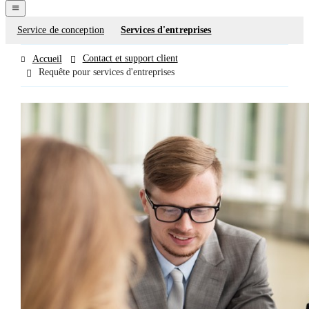
navigation
menu
Service de conception
Services d'entreprises
Contact
forms
Contact et support client
Accueil
Requête pour services d'entreprises