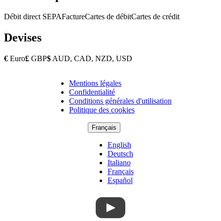
Débit direct SEPA
Facture
Cartes de débit
Cartes de crédit
Devises
€
Euro
£
GBP
$
AUD, CAD, NZD, USD
Mentions légales
Copyright
Confidentialité
Footer
Conditions générales d'utilisation
Politique des cookies
Français
English
Deutsch
Italiano
Français
Español