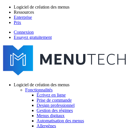
Aller
Logiciel de création des menus
au
Ressources
Main
contenu
Enterprise
navigation
principal
Prix
Connexion
Essayez gratuitement
menutech
navigation
Logiciel de création des menus
Fonctionnalités
Main
Écrivez en ligne
navigation
Prise de commande
Design professionnel
Gestion des régimes
Menus digitaux
Automatisation des menus
Allergènes