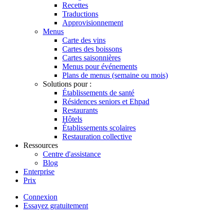
Recettes
Traductions
Approvisionnement
Menus
Carte des vins
Cartes des boissons
Cartes saisonnières
Menus pour événements
Plans de menus (semaine ou mois)
Solutions pour :
Établissements de santé
Résidences seniors et Ehpad
Restaurants
Hôtels
Établissements scolaires
Restauration collective
Ressources
Centre d'assistance
Blog
Enterprise
Prix
Connexion
Essayez gratuitement
Menutech