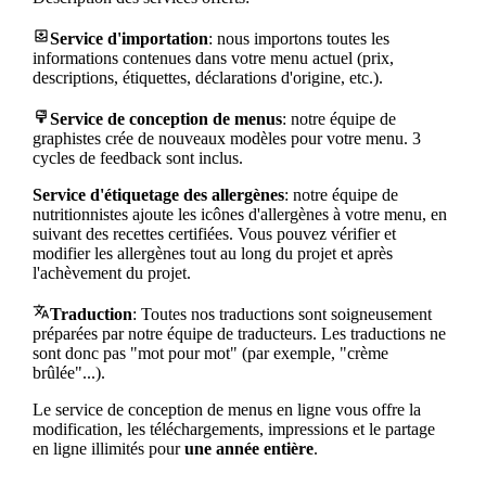
move_to_inbox
Service d'importation
: nous importons toutes les
informations contenues dans votre menu actuel (prix,
descriptions, étiquettes, déclarations d'origine, etc.).
format_paint
Service de conception de menus
: notre équipe de
graphistes crée de nouveaux modèles pour votre menu. 3
cycles de feedback sont inclus.
Service d'étiquetage des allergènes
: notre équipe de
nutritionnistes ajoute les icônes d'allergènes à votre menu, en
suivant des recettes certifiées. Vous pouvez vérifier et
modifier les allergènes tout au long du projet et après
l'achèvement du projet.
translate
Traduction
: Toutes nos traductions sont soigneusement
préparées par notre équipe de traducteurs. Les traductions ne
sont donc pas "mot pour mot" (par exemple, "crème
brûlée"...).
Le service de conception de menus en ligne vous offre la
modification, les téléchargements, impressions et le partage
en ligne illimités pour
une année entière
.