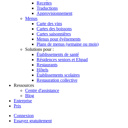
Recettes
Traductions
Approvisionnement
Menus
Carte des vins
Cartes des boissons
Cartes saisonnières
Menus pour événements
Plans de menus (semaine ou mois)
Solutions pour :
Établissements de santé
Résidences seniors et Ehpad
Restaurants
Hôtels
Établissements scolaires
Restauration collective
Ressources
Centre d'assistance
Blog
Enterprise
Prix
Connexion
Essayez gratuitement
Menutech