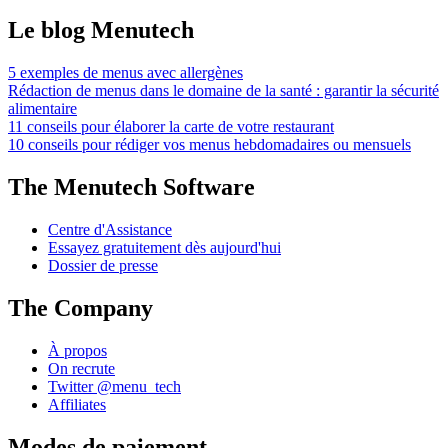
Le blog Menutech
5 exemples de menus avec allergènes
Rédaction de menus dans le domaine de la santé : garantir la sécurité
alimentaire
11 conseils pour élaborer la carte de votre restaurant
10 conseils pour rédiger vos menus hebdomadaires ou mensuels
The Menutech Software
Centre d'Assistance
Essayez gratuitement dès aujourd'hui
Dossier de presse
The Company
À propos
On recrute
Twitter @menu_tech
Affiliates
Modes de paiement