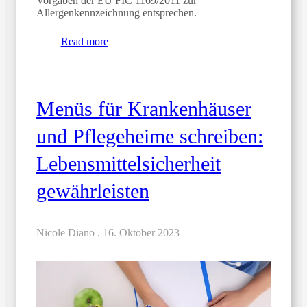
Vorgaben der EU FIC 1169/2011 zur
Allergenkennzeichnung entsprechen.
Read more
Menüs für Krankenhäuser
und Pflegeheime schreiben:
Lebensmittelsicherheit
gewährleisten
Nicole Diano .
16. Oktober 2023