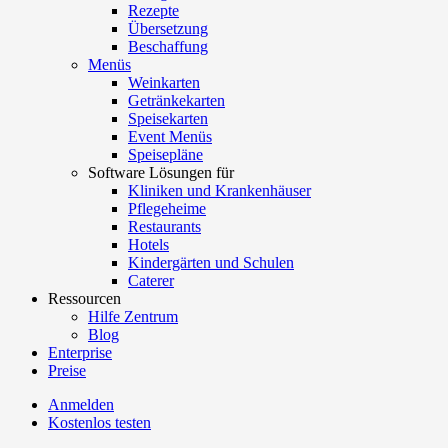
Rezepte
Übersetzung
Beschaffung
Menüs
Weinkarten
Getränkekarten
Speisekarten
Event Menüs
Speisepläne
Software Lösungen für
Kliniken und Krankenhäuser
Pflegeheime
Restaurants
Hotels
Kindergärten und Schulen
Caterer
Ressourcen
Hilfe Zentrum
Blog
Enterprise
Preise
Anmelden
Kostenlos testen
Menutech