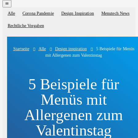
navigation
menu
Alle
Corona Pandemie
Design Inspiration
Menutech News
Blog
categories
Rechtliche Vorgaben
Alle
Design inspiration
5 Beispiele für Menüs
Startseite
mit Allergenen zum Valentinstag
5 Beispiele für
Menüs mit
Allergenen zum
Valentinstag