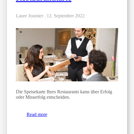
Laure Joumier .
12. September 2022
Die Speisekarte Ihres Restaurants kann über Erfolg
oder Misserfolg entscheiden.
Read more