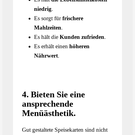
niedrig
.
Es sorgt für
frischere
Mahlzeiten
.
Es hält die
Kunden zufrieden
.
Es erhält einen
höheren
Nährwert
.
4. Bieten Sie eine
ansprechende
Menüästhetik.
Gut gestaltete Speisekarten sind nicht