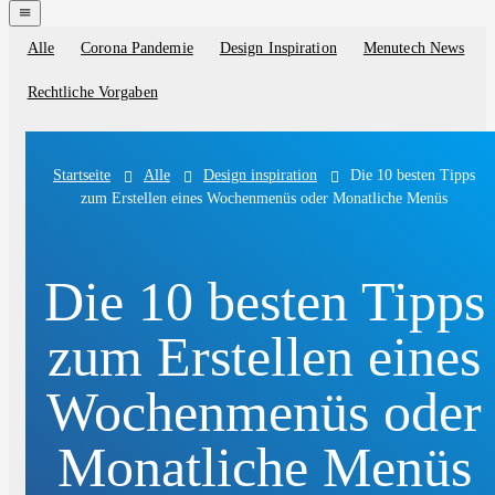
navigation
menu
Alle
Corona Pandemie
Design Inspiration
Menutech News
Blog
categories
Rechtliche Vorgaben
Alle
Design inspiration
Die 10 besten Tipps
Startseite
zum Erstellen eines Wochenmenüs oder Monatliche Menüs
Die 10 besten Tipps
zum Erstellen eines
Wochenmenüs oder
Monatliche Menüs