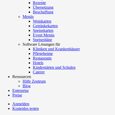
Rezepte
Übersetzung
Beschaffung
Menüs
Weinkarten
Getränkekarten
Speisekarten
Event Menüs
Speisepläne
Software Lösungen für
Kliniken und Krankenhäuser
Pflegeheime
Restaurants
Hotels
Kindergärten und Schulen
Caterer
Ressourcen
Hilfe Zentrum
Blog
Enterprise
Preise
Anmelden
Kostenlos testen
Menutech