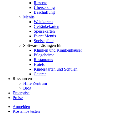
Rezepte
Übersetzung
Beschaffung
Menüs
Weinkarten
Getränkekarten
Speisekarten
Event Menüs
Speisepläne
Software Lösungen für
Kliniken und Krankenhäuser
Pflegeheime
Restaurants
Hotels
Kindergärten und Schulen
Caterer
Ressourcen
Hilfe Zentrum
Blog
Enterprise
Preise
Anmelden
Kostenlos testen
Menutech