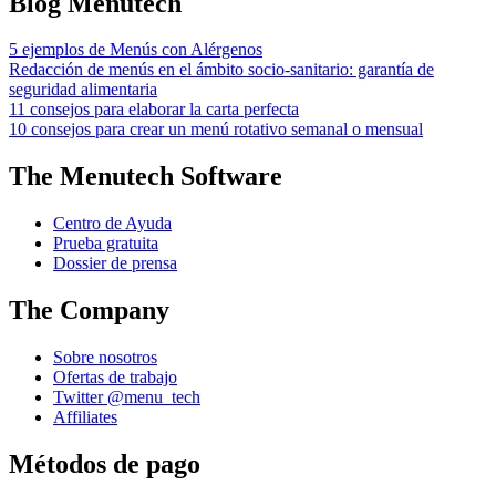
Blog Menutech
5 ejemplos de Menús con Alérgenos
Redacción de menús en el ámbito socio-sanitario: garantía de
seguridad alimentaria
11 consejos para elaborar la carta perfecta
10 consejos para crear un menú rotativo semanal o mensual
The Menutech Software
Centro de Ayuda
Prueba gratuita
Dossier de prensa
The Company
Sobre nosotros
Ofertas de trabajo
Twitter @menu_tech
Affiliates
Métodos de pago