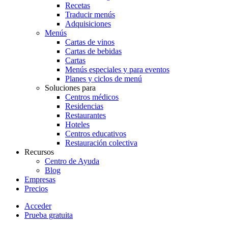
Recetas
Traducir menús
Adquisiciones
Menús
Cartas de vinos
Cartas de bebidas
Cartas
Menús especiales y para eventos
Planes y ciclos de menú
Soluciones para
Centros médicos
Residencias
Restaurantes
Hoteles
Centros educativos
Restauración colectiva
Recursos
Centro de Ayuda
Blog
Empresas
Precios
Acceder
Prueba gratuita
Menutech